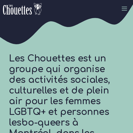
Aller
M
au
contenu
Les Chouettes est un
groupe qui organise
des activités sociales,
culturelles et de plein
air pour les femmes
LGBTQ+ et personnes
lesbo-queers à